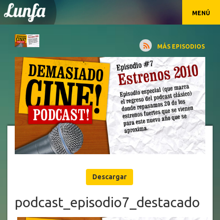
MENÚ
MÁS EPISODIOS
Descargar
podcast_episodio7_destacado