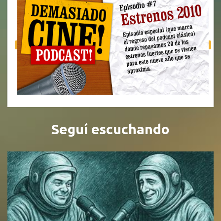
Seguí escuchando