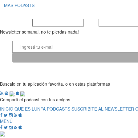
MAS PODASTS
Nombre y Apellido
E-mail
Newsletter semanal, no te pierdas nada!
Buscalo en tu aplicación favorita, o en estas plataformas
Compartí el podcast con tus amigos
INICIO
QUE ES LUNFA
PODCASTS
SUSCRIBITE AL NEWSLETTER
MENÚ