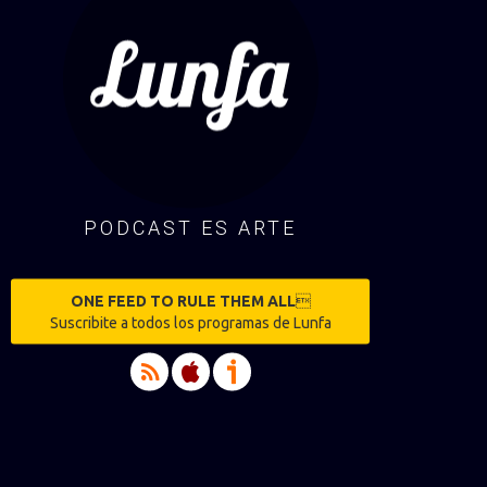
PODCAST ES ARTE
ONE FEED TO RULE THEM ALL

Suscribite a todos los programas de Lunfa