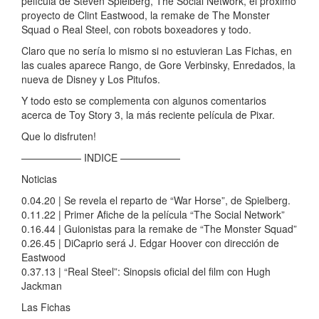
película de Steven Spielberg, The Social Network, el próximo
proyecto de Clint Eastwood, la remake de The Monster
Squad o Real Steel, con robots boxeadores y todo.
Claro que no sería lo mismo si no estuvieran Las Fichas, en
las cuales aparece Rango, de Gore Verbinsky, Enredados, la
nueva de Disney y Los Pitufos.
Y todo esto se complementa con algunos comentarios
acerca de Toy Story 3, la más reciente película de Pixar.
Que lo disfruten!
—————— INDICE ——————
Noticias
0.04.20 | Se revela el reparto de “War Horse”, de Spielberg.
0.11.22 | Primer Afiche de la película “The Social Network”
0.16.44 | Guionistas para la remake de “The Monster Squad”
0.26.45 | DiCaprio será J. Edgar Hoover con dirección de
Eastwood
0.37.13 | “Real Steel”: Sinopsis oficial del film con Hugh
Jackman
Las Fichas