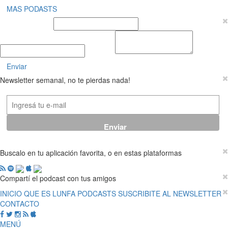
MAS PODASTS
Nombre y Apellido
E-mail
Mensaje
Enviar
Newsletter semanal, no te pierdas nada!
Buscalo en tu aplicación favorita, o en estas plataformas
Compartí el podcast con tus amigos
INICIO
QUE ES LUNFA
PODCASTS
SUSCRIBITE AL NEWSLETTER
CONTACTO
MENÚ