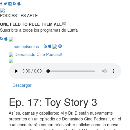
PODCAST ES ARTE
ONE FEED TO RULE THEM ALL

Suscribite a todos los programas de Lunfa
más episodios
Demasiado Cine Podcast!
Descargar
Ep. 17: Toy Story 3
Así es, damas y caballeros; M y Dr. D están nuevamente
presentes en un episodio de Demasiado Cine Podcast!, en el
cual encontrarán comentarios sobre noticias como la nueva