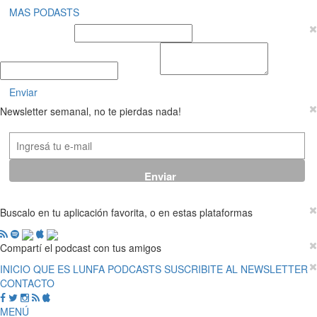
MAS PODASTS
Nombre y Apellido
E-mail
Mensaje
Enviar
Newsletter semanal, no te pierdas nada!
Buscalo en tu aplicación favorita, o en estas plataformas
Compartí el podcast con tus amigos
INICIO
QUE ES LUNFA
PODCASTS
SUSCRIBITE AL NEWSLETTER
CONTACTO
MENÚ