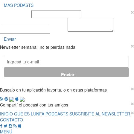
MAS PODASTS
Nombre y Apellido
E-mail
Mensaje
Enviar
Newsletter semanal, no te pierdas nada!
Buscalo en tu aplicación favorita, o en estas plataformas
Compartí el podcast con tus amigos
INICIO
QUE ES LUNFA
PODCASTS
SUSCRIBITE AL NEWSLETTER
CONTACTO
MENÚ