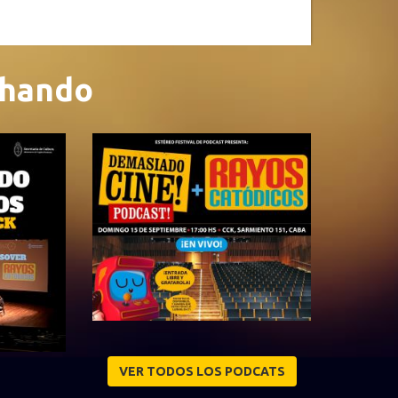
chando
VER TODOS LOS PODCATS