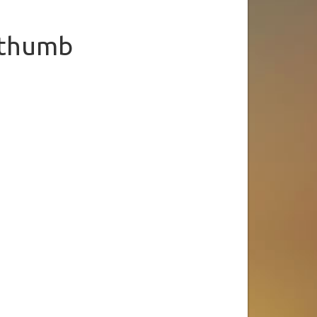
_thumb