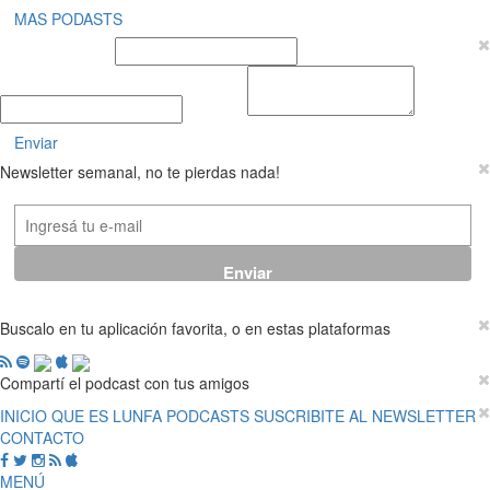
MAS PODASTS
Nombre y Apellido
E-mail
Mensaje
Enviar
Newsletter semanal, no te pierdas nada!
Buscalo en tu aplicación favorita, o en estas plataformas
Compartí el podcast con tus amigos
INICIO
QUE ES LUNFA
PODCASTS
SUSCRIBITE AL NEWSLETTER
CONTACTO
MENÚ