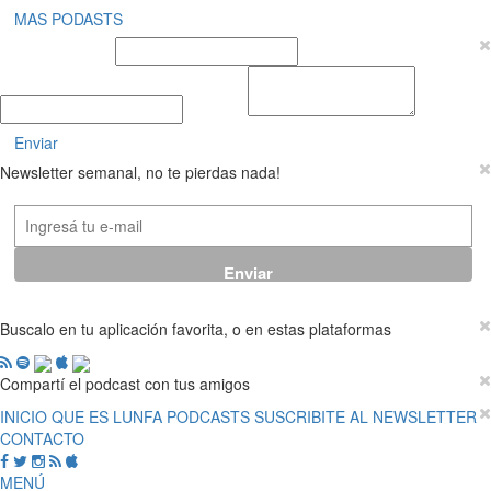
MAS PODASTS
Nombre y Apellido
E-mail
Mensaje
Enviar
Newsletter semanal, no te pierdas nada!
Buscalo en tu aplicación favorita, o en estas plataformas
Compartí el podcast con tus amigos
INICIO
QUE ES LUNFA
PODCASTS
SUSCRIBITE AL NEWSLETTER
CONTACTO
MENÚ