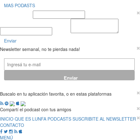
MAS PODASTS
Nombre y Apellido
E-mail
Mensaje
Enviar
Newsletter semanal, no te pierdas nada!
Buscalo en tu aplicación favorita, o en estas plataformas
Compartí el podcast con tus amigos
INICIO
QUE ES LUNFA
PODCASTS
SUSCRIBITE AL NEWSLETTER
CONTACTO
MENÚ