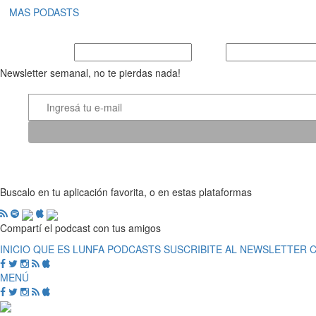
MAS PODASTS
Nombre y Apellido
E-mail
Newsletter semanal, no te pierdas nada!
Buscalo en tu aplicación favorita, o en estas plataformas
Compartí el podcast con tus amigos
INICIO
QUE ES LUNFA
PODCASTS
SUSCRIBITE AL NEWSLETTER
MENÚ