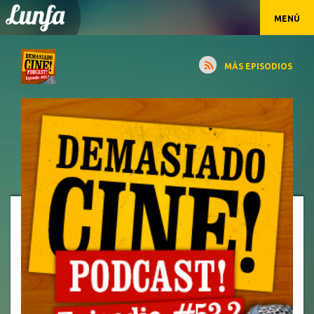
MENÚ
MÁS EPISODIOS