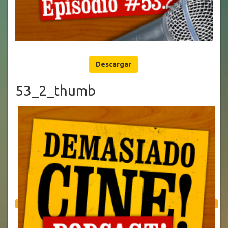
Descargar
53_2_thumb