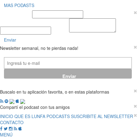
MAS PODASTS
Nombre y Apellido
E-mail
Mensaje
Enviar
Newsletter semanal, no te pierdas nada!
Buscalo en tu aplicación favorita, o en estas plataformas
Compartí el podcast con tus amigos
INICIO
QUE ES LUNFA
PODCASTS
SUSCRIBITE AL NEWSLETTER
CONTACTO
MENÚ