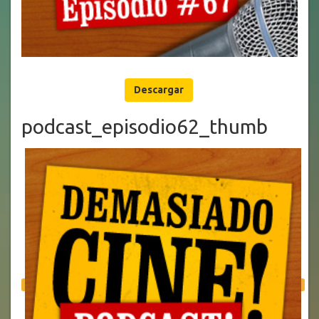
Descargar
podcast_episodio62_thumb