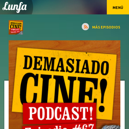
MENÚ
MÁS EPISODIOS