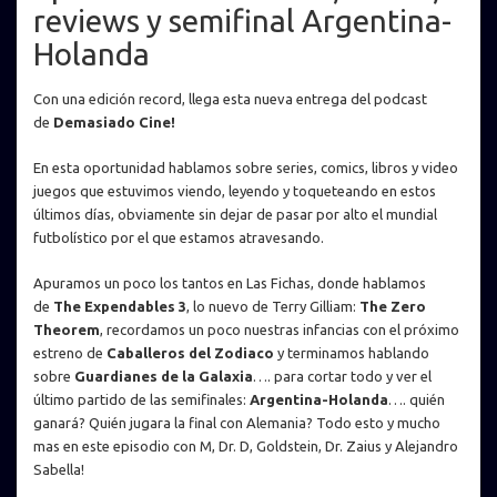
reviews y semifinal Argentina-
Holanda
Con una edición record, llega esta nueva entrega del podcast
de
Demasiado Cine!
En esta oportunidad hablamos sobre series, comics, libros y video
juegos que estuvimos viendo, leyendo y toqueteando en estos
últimos días, obviamente sin dejar de pasar por alto el mundial
futbolístico por el que estamos atravesando.
Apuramos un poco los tantos en
Las Fichas
, donde hablamos
de
The Expendables 3
, lo nuevo de Terry Gilliam:
The Zero
Theorem
, recordamos un poco nuestras infancias con el próximo
estreno de
Caballeros del Zodiaco
y terminamos hablando
sobre
Guardianes de la Galaxia
…. para cortar todo y ver el
último partido de las semifinales:
Argentina-Holanda
…. quién
ganará? Quién jugara la final con Alemania? Todo esto y mucho
mas en este episodio con M, Dr. D, Goldstein, Dr. Zaius y Alejandro
Sabella!