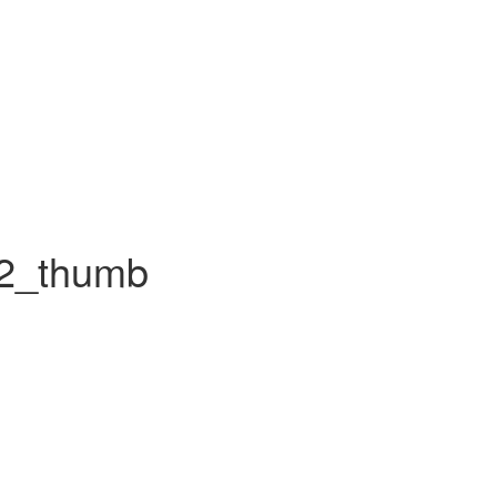
62_thumb