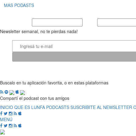
MAS PODASTS
Nombre y Apellido
E-mail
Newsletter semanal, no te pierdas nada!
Buscalo en tu aplicación favorita, o en estas plataformas
Compartí el podcast con tus amigos
INICIO
QUE ES LUNFA
PODCASTS
SUSCRIBITE AL NEWSLETTER
MENÚ