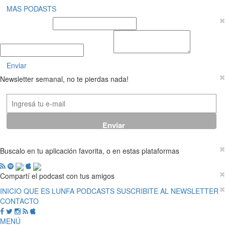
MAS PODASTS
Nombre y Apellido
E-mail
Mensaje
Enviar
Newsletter semanal, no te pierdas nada!
Buscalo en tu aplicación favorita, o en estas plataformas
Compartí el podcast con tus amigos
INICIO
QUE ES LUNFA
PODCASTS
SUSCRIBITE AL NEWSLETTER
CONTACTO
MENÚ