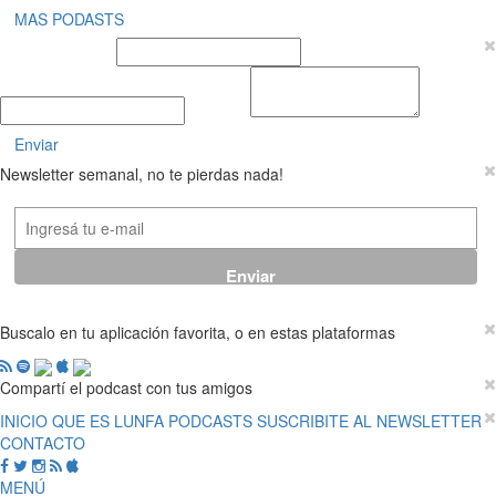
MAS PODASTS
Nombre y Apellido
E-mail
Mensaje
Enviar
Newsletter semanal, no te pierdas nada!
Buscalo en tu aplicación favorita, o en estas plataformas
Compartí el podcast con tus amigos
INICIO
QUE ES LUNFA
PODCASTS
SUSCRIBITE AL NEWSLETTER
CONTACTO
MENÚ