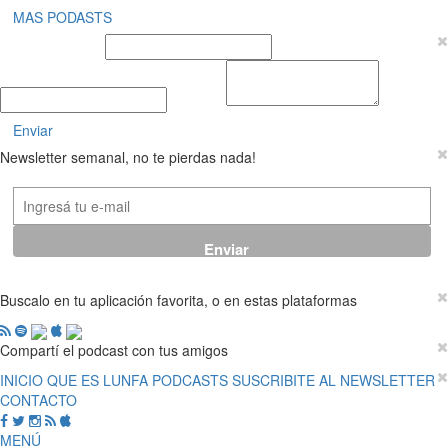
MAS PODASTS
Nombre y Apellido
E-mail
Mensaje
Enviar
Newsletter semanal, no te pierdas nada!
Buscalo en tu aplicación favorita, o en estas plataformas
Compartí el podcast con tus amigos
INICIO
QUE ES LUNFA
PODCASTS
SUSCRIBITE AL NEWSLETTER
CONTACTO
MENÚ