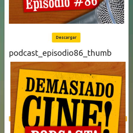
Descargar
podcast_episodio86_thumb