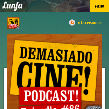
MENÚ
MÁS EPISODIOS