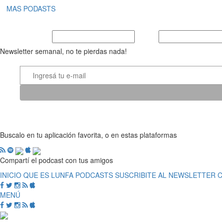
MAS PODASTS
Nombre y Apellido
E-mail
Newsletter semanal, no te pierdas nada!
Buscalo en tu aplicación favorita, o en estas plataformas
Compartí el podcast con tus amigos
INICIO
QUE ES LUNFA
PODCASTS
SUSCRIBITE AL NEWSLETTER
MENÚ