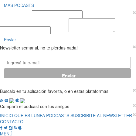
MAS PODASTS
Nombre y Apellido
E-mail
Mensaje
Enviar
Newsletter semanal, no te pierdas nada!
Buscalo en tu aplicación favorita, o en estas plataformas
Compartí el podcast con tus amigos
INICIO
QUE ES LUNFA
PODCASTS
SUSCRIBITE AL NEWSLETTER
CONTACTO
MENÚ