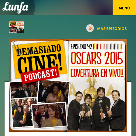
MENÚ
MÁS EPISODIOS