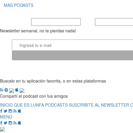
MAS PODASTS
Nombre y Apellido
E-mail
Newsletter semanal, no te pierdas nada!
Buscalo en tu aplicación favorita, o en estas plataformas
Compartí el podcast con tus amigos
INICIO
QUE ES LUNFA
PODCASTS
SUSCRIBITE AL NEWSLETTER
MENÚ