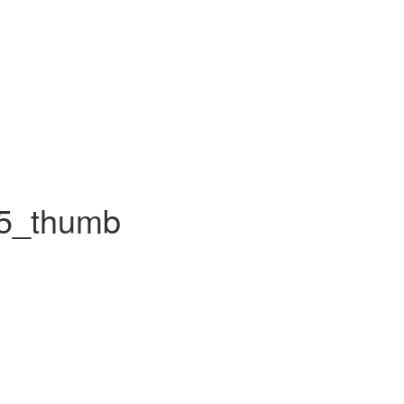
95_thumb