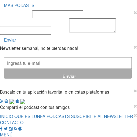
MAS PODASTS
Nombre y Apellido
E-mail
Mensaje
Enviar
Newsletter semanal, no te pierdas nada!
Buscalo en tu aplicación favorita, o en estas plataformas
Compartí el podcast con tus amigos
INICIO
QUE ES LUNFA
PODCASTS
SUSCRIBITE AL NEWSLETTER
CONTACTO
MENÚ