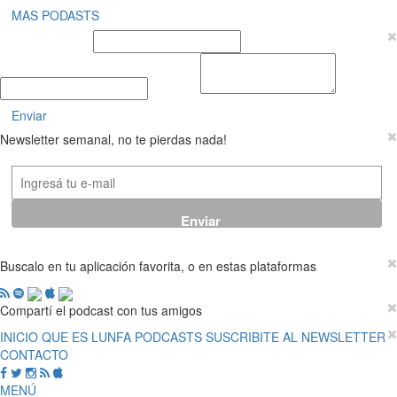
MAS PODASTS
Nombre y Apellido
E-mail
Mensaje
Enviar
Newsletter semanal, no te pierdas nada!
Buscalo en tu aplicación favorita, o en estas plataformas
Compartí el podcast con tus amigos
INICIO
QUE ES LUNFA
PODCASTS
SUSCRIBITE AL NEWSLETTER
CONTACTO
MENÚ