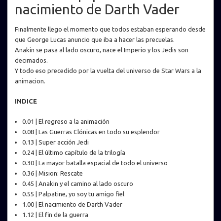
nacimiento de Darth Vader
Finalmente llego el momento que todos estaban esperando desde
que George Lucas anuncio que iba a hacer las precuelas.
Anakin se pasa al lado oscuro, nace el Imperio y los Jedis son
decimados.
Y todo eso precedido por la vuelta del universo de Star Wars a la
animacion.
INDICE
0.01 | El regreso a la animación
0.08 | Las Guerras Clónicas en todo su esplendor
0.13 | Super acción Jedi
0.24 | El último capítulo de la trilogía
0.30 | La mayor batalla espacial de todo el universo
0.36 | Mision: Rescate
0.45 | Anakin y el camino al lado oscuro
0.55 | Palpatine, yo soy tu amigo fiel
1.00 | El nacimiento de Darth Vader
1.12 | El fin de la guerra