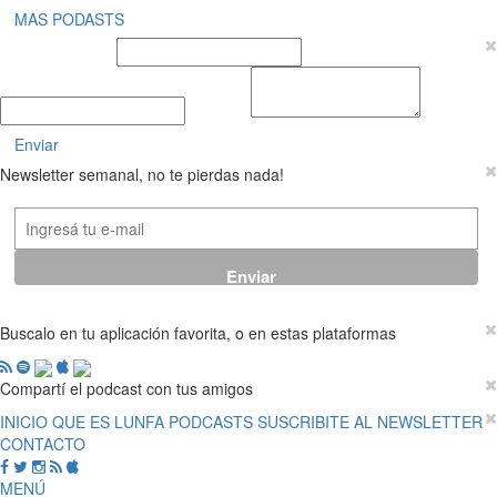
MAS PODASTS
Nombre y Apellido
E-mail
Mensaje
Enviar
Newsletter semanal, no te pierdas nada!
Buscalo en tu aplicación favorita, o en estas plataformas
Compartí el podcast con tus amigos
INICIO
QUE ES LUNFA
PODCASTS
SUSCRIBITE AL NEWSLETTER
CONTACTO
MENÚ