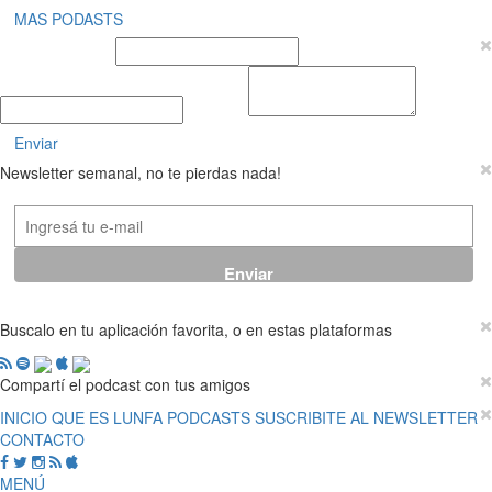
MAS PODASTS
Nombre y Apellido
E-mail
Mensaje
Enviar
Newsletter semanal, no te pierdas nada!
Buscalo en tu aplicación favorita, o en estas plataformas
Compartí el podcast con tus amigos
INICIO
QUE ES LUNFA
PODCASTS
SUSCRIBITE AL NEWSLETTER
CONTACTO
MENÚ