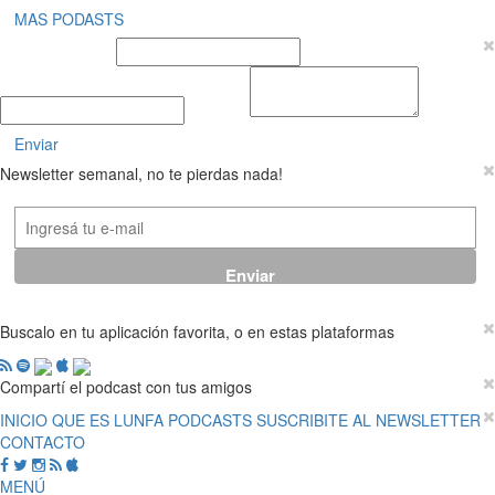
MAS PODASTS
Nombre y Apellido
E-mail
Mensaje
Enviar
Newsletter semanal, no te pierdas nada!
Buscalo en tu aplicación favorita, o en estas plataformas
Compartí el podcast con tus amigos
INICIO
QUE ES LUNFA
PODCASTS
SUSCRIBITE AL NEWSLETTER
CONTACTO
MENÚ