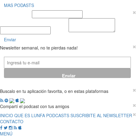
MAS PODASTS
Nombre y Apellido
E-mail
Mensaje
Enviar
Newsletter semanal, no te pierdas nada!
Buscalo en tu aplicación favorita, o en estas plataformas
Compartí el podcast con tus amigos
INICIO
QUE ES LUNFA
PODCASTS
SUSCRIBITE AL NEWSLETTER
CONTACTO
MENÚ