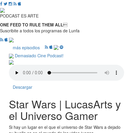
PODCAST ES ARTE
ONE FEED TO RULE THEM ALL

Suscribite a todos los programas de Lunfa
más episodios
Demasiado Cine Podcast!
Descargar
Star Wars | LucasArts y
el Universo Gamer
Si hay un lugar en el que el universo de Star Wars a dejado
su huella es en el mundo de los video juegos.