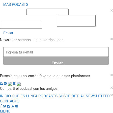
MAS PODASTS
Nombre y Apellido
E-mail
Mensaje
Enviar
Newsletter semanal, no te pierdas nada!
Buscalo en tu aplicación favorita, o en estas plataformas
Compartí el podcast con tus amigos
INICIO
QUE ES LUNFA
PODCASTS
SUSCRIBITE AL NEWSLETTER
CONTACTO
MENÚ