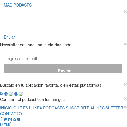
MAS PODASTS
Nombre y Apellido
E-mail
Mensaje
Enviar
Newsletter semanal, no te pierdas nada!
Buscalo en tu aplicación favorita, o en estas plataformas
Compartí el podcast con tus amigos
INICIO
QUE ES LUNFA
PODCASTS
SUSCRIBITE AL NEWSLETTER
CONTACTO
MENÚ