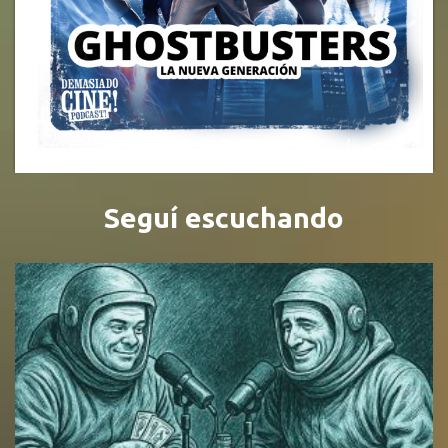
Seguí escuchando