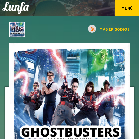
MENÚ
MÁS EPISODIOS