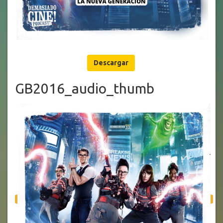
Descargar
GB2016_audio_thumb