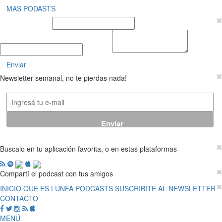
MAS PODASTS
Nombre y Apellido
E-mail
Mensaje
Enviar
Newsletter semanal, no te pierdas nada!
Buscalo en tu aplicación favorita, o en estas plataformas
Compartí el podcast con tus amigos
INICIO
QUE ES LUNFA
PODCASTS
SUSCRIBITE AL NEWSLETTER
CONTACTO
MENÚ