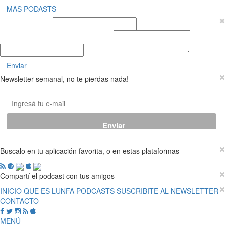
MAS PODASTS
Nombre y Apellido
E-mail
Mensaje
Enviar
Newsletter semanal, no te pierdas nada!
Buscalo en tu aplicación favorita, o en estas plataformas
Compartí el podcast con tus amigos
INICIO
QUE ES LUNFA
PODCASTS
SUSCRIBITE AL NEWSLETTER
CONTACTO
MENÚ