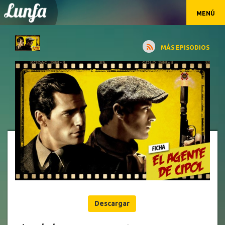
MENÚ
MÁS EPISODIOS
Descargar