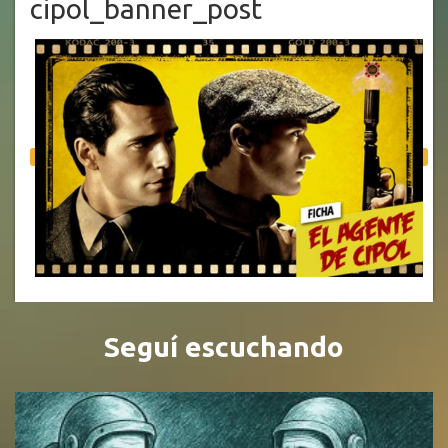
cipol_banner_post
Seguí escuchando