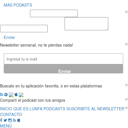
MAS PODASTS
Nombre y Apellido
E-mail
Mensaje
Enviar
Newsletter semanal, no te pierdas nada!
Buscalo en tu aplicación favorita, o en estas plataformas
Compartí el podcast con tus amigos
INICIO
QUE ES LUNFA
PODCASTS
SUSCRIBITE AL NEWSLETTER
CONTACTO
MENÚ