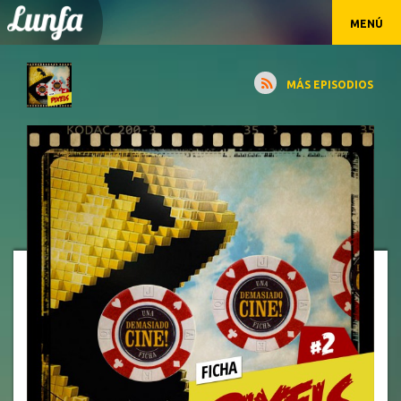
MENÚ
MÁS EPISODIOS