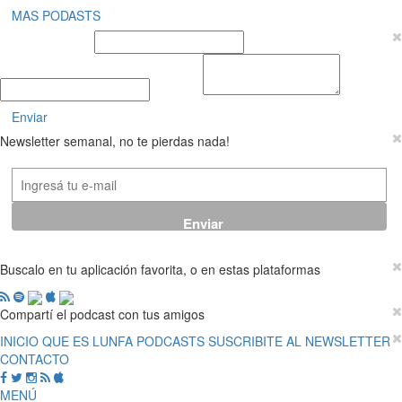
MAS PODASTS
Nombre y Apellido
E-mail
Mensaje
Enviar
Newsletter semanal, no te pierdas nada!
Buscalo en tu aplicación favorita, o en estas plataformas
Compartí el podcast con tus amigos
INICIO
QUE ES LUNFA
PODCASTS
SUSCRIBITE AL NEWSLETTER
CONTACTO
MENÚ