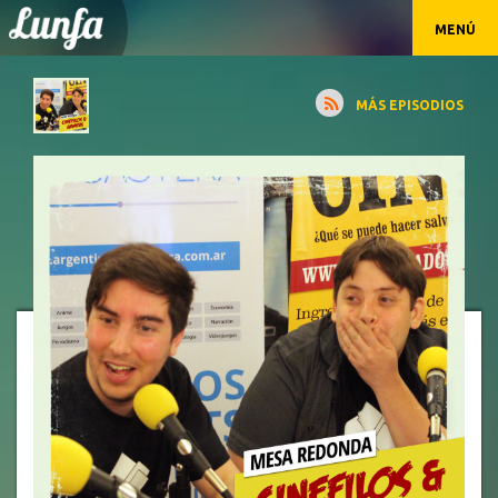
MENÚ
MÁS EPISODIOS