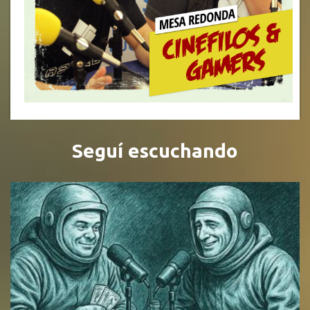
Seguí escuchando