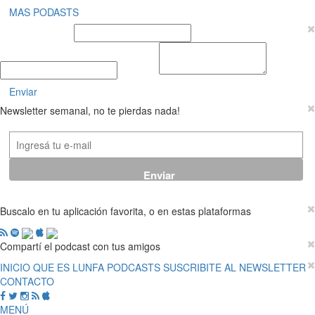
MAS PODASTS
Nombre y Apellido
E-mail
Mensaje
Enviar
Newsletter semanal, no te pierdas nada!
Buscalo en tu aplicación favorita, o en estas plataformas
Compartí el podcast con tus amigos
INICIO
QUE ES LUNFA
PODCASTS
SUSCRIBITE AL NEWSLETTER
CONTACTO
MENÚ