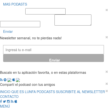
MAS PODASTS
Nombre y Apellido
E-mail
Mensaje
Enviar
Newsletter semanal, no te pierdas nada!
Buscalo en tu aplicación favorita, o en estas plataformas
Compartí el podcast con tus amigos
INICIO
QUE ES LUNFA
PODCASTS
SUSCRIBITE AL NEWSLETTER
CONTACTO
MENÚ