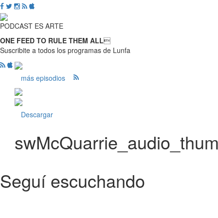
PODCAST ES ARTE
ONE FEED TO RULE THEM ALL

Suscribite a todos los programas de Lunfa
más episodios
Descargar
swMcQuarrie_audio_thu
Seguí escuchando