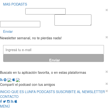
MAS PODASTS
Nombre y Apellido
E-mail
Mensaje
Enviar
Newsletter semanal, no te pierdas nada!
Buscalo en tu aplicación favorita, o en estas plataformas
Compartí el podcast con tus amigos
INICIO
QUE ES LUNFA
PODCASTS
SUSCRIBITE AL NEWSLETTER
CONTACTO
MENÚ