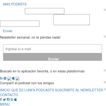
MAS PODASTS
Nombre y Apellido
E-mail
Mensaje
Enviar
Newsletter semanal, no te pierdas nada!
Buscalo en tu aplicación favorita, o en estas plataformas
Compartí el podcast con tus amigos
INICIO
QUE ES LUNFA
PODCASTS
SUSCRIBITE AL NEWSLETTER
CONTACTO
MENÚ