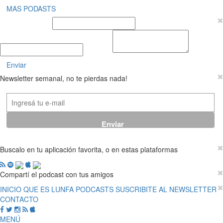
MAS PODASTS
Nombre y Apellido
E-mail
Mensaje
Enviar
Newsletter semanal, no te pierdas nada!
Buscalo en tu aplicación favorita, o en estas plataformas
Compartí el podcast con tus amigos
INICIO
QUE ES LUNFA
PODCASTS
SUSCRIBITE AL NEWSLETTER
CONTACTO
MENÚ