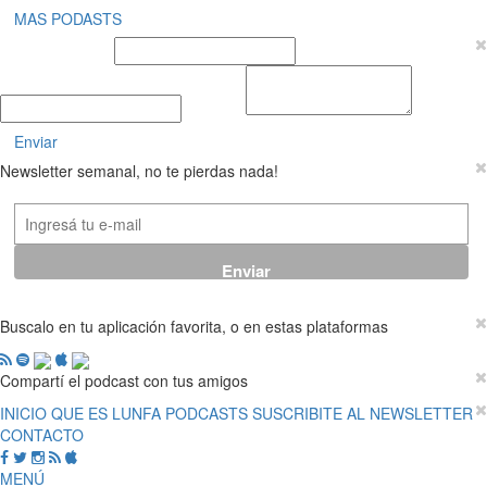
MAS PODASTS
Nombre y Apellido
E-mail
Mensaje
Enviar
Newsletter semanal, no te pierdas nada!
Buscalo en tu aplicación favorita, o en estas plataformas
Compartí el podcast con tus amigos
INICIO
QUE ES LUNFA
PODCASTS
SUSCRIBITE AL NEWSLETTER
CONTACTO
MENÚ