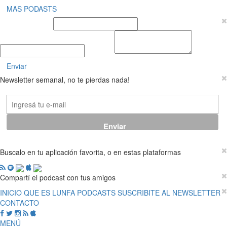
MAS PODASTS
Nombre y Apellido
E-mail
Mensaje
Enviar
Newsletter semanal, no te pierdas nada!
Buscalo en tu aplicación favorita, o en estas plataformas
Compartí el podcast con tus amigos
INICIO
QUE ES LUNFA
PODCASTS
SUSCRIBITE AL NEWSLETTER
CONTACTO
MENÚ