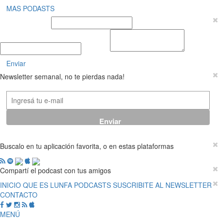
MAS PODASTS
Nombre y Apellido
E-mail
Mensaje
Enviar
Newsletter semanal, no te pierdas nada!
Buscalo en tu aplicación favorita, o en estas plataformas
Compartí el podcast con tus amigos
INICIO
QUE ES LUNFA
PODCASTS
SUSCRIBITE AL NEWSLETTER
CONTACTO
MENÚ