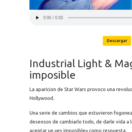
Descargar
Industrial Light & Ma
imposible
La aparicion de Star Wars provoco una revoluci
Hollywood.
Una serie de cambios que estuvieron fogonea
deseosos de cambiarlo todo, de darle vida a l
aceptar un «es imposible» como respuesta.