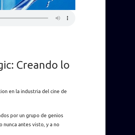
gic: Creando lo
on en la industria del cine de
dos por un grupo de genios
o nunca antes visto, y a no